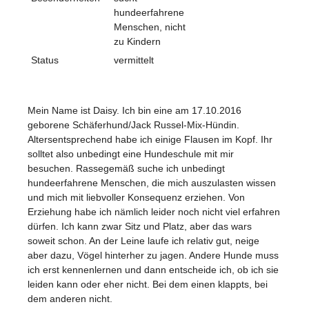
hundeerfahrene
Menschen, nicht
zu Kindern
Status
vermittelt
Mein Name ist Daisy. Ich bin eine am 17.10.2016
geborene Schäferhund/Jack Russel-Mix-Hündin.
Altersentsprechend habe ich einige Flausen im Kopf. Ihr
solltet also unbedingt eine Hundeschule mit mir
besuchen. Rassegemäß suche ich unbedingt
hundeerfahrene Menschen, die mich auszulasten wissen
und mich mit liebvoller Konsequenz erziehen. Von
Erziehung habe ich nämlich leider noch nicht viel erfahren
dürfen. Ich kann zwar Sitz und Platz, aber das wars
soweit schon. An der Leine laufe ich relativ gut, neige
aber dazu, Vögel hinterher zu jagen. Andere Hunde muss
ich erst kennenlernen und dann entscheide ich, ob ich sie
leiden kann oder eher nicht. Bei dem einen klappts, bei
dem anderen nicht.