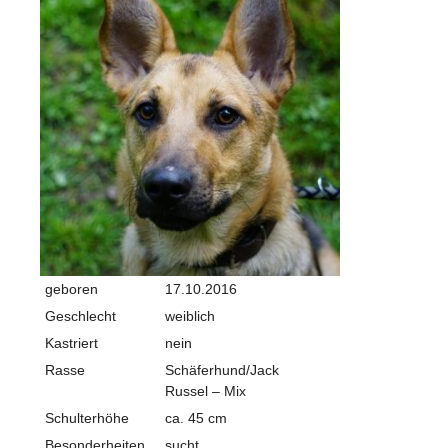
geboren
17.10.2016
Geschlecht
weiblich
Kastriert
nein
Rasse
Schäferhund/Jack
Russel – Mix
Schulterhöhe
ca. 45 cm
Besonderheiten
sucht