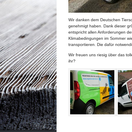
Wir danken dem Deutschen Tiersc
genehmigt haben. Dank dieser gr
entspricht allen Anforderungen de
Klimabedingungen im Sommer wie im
transportieren. Die dafür notwen
Wir freuen uns riesig über das tol
ihr?