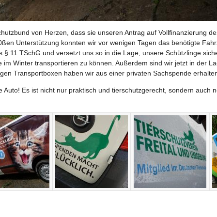
hutzbund von Herzen, dass sie unseren Antrag auf Vollfinanzierung 
0ßen Unterstützung konnten wir vor wenigen Tagen das benötigte Fa
s § 11 TSchG und versetzt uns so in die Lage, unsere Schützlinge siche
 Winter transportieren zu können. Außerdem sind wir jetzt in der Lag
digen Transportboxen haben wir aus einer privaten Sachspende erhalte
le Auto! Es ist nicht nur praktisch und tierschutzgerecht, sondern auch