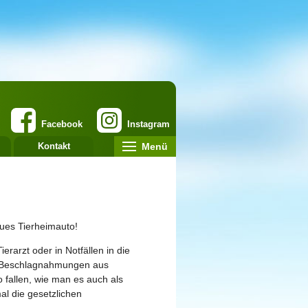
Facebook
Instagram
Menü
Kontakt
eues Tierheimauto!
erarzt oder in Notfällen in die
ei Beschlagnahmungen aus
fallen, wie man es auch als
l die gesetzlichen