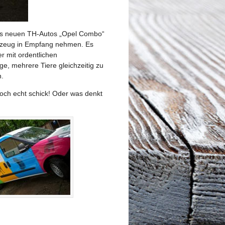
des neuen TH-Autos „Opel Combo“
hrzeug in Empfang nehmen. Es
r mit ordentlichen
e, mehrere Tiere gleichzeitig zu
n.
 noch echt schick! Oder was denkt