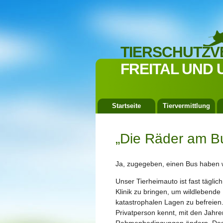
TIERSCHUTZV
FREITAL UND 
Startseite
Tiervermittlung
„Die Räder am B
Ja, zugegeben, einen Bus haben w
Unser Tierheimauto ist fast täglic
Klinik zu bringen, um wildlebend
katastrophalen Lagen zu befreien
Privatperson kennt, mit den Jahr
Rahmenbedingungen ändern. Desha