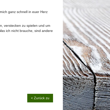
 mich ganz schnell in euer Herz
en, verstecken zu spielen und um
Was ich nicht brauche, sind andere
< Zurück zu