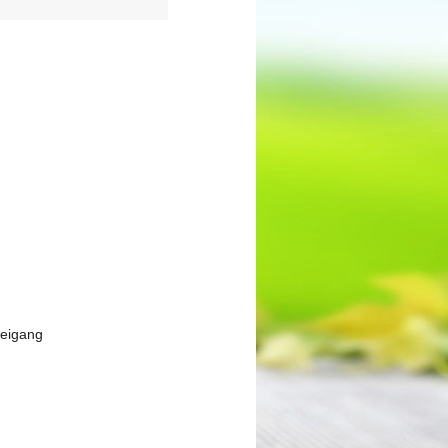
reigang