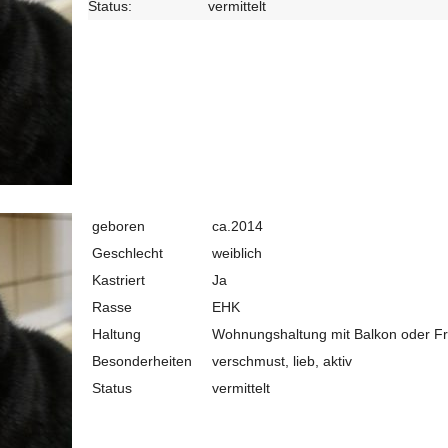
Status:
vermittelt
geboren
ca.2014
Geschlecht
weiblich
Kastriert
Ja
Rasse
EHK
Haltung
Wohnungshaltung mit Balkon oder F
Besonderheiten
verschmust, lieb, aktiv
Status
vermittelt