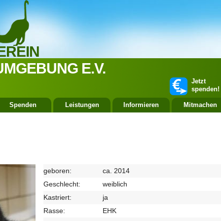
EREIN
UMGEBUNG E.V.
Jetzt
spenden!
Spenden
Leistungen
Informieren
Mitmachen
geboren:
ca. 2014
Geschlecht:
weiblich
Kastriert:
ja
Rasse:
EHK