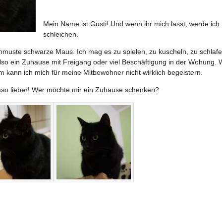
Mein Name ist Gusti! Und wenn ihr mich lasst, werde ich
schleichen.
chmuste schwarze Maus. Ich mag es zu spielen, zu kuscheln, zu schlaf
lso ein Zuhause mit Freigang oder viel Beschäftigung in der Wohung. 
m kann ich mich für meine Mitbewohner nicht wirklich begeistern.
so lieber! Wer möchte mir ein Zuhause schenken?