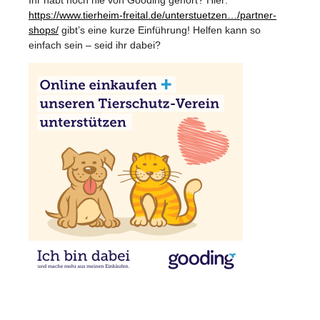
https://www.tierheim-freital.de/unterstuetzen…/partner-
shops/
gibt’s eine kurze Einführung! Helfen kann so
einfach sein – seid ihr dabei?