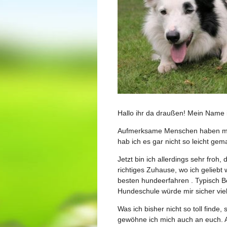
Hallo ihr da draußen! Mein Name i
Aufmerksame Menschen haben mich
hab ich es gar nicht so leicht gem
Jetzt bin ich allerdings sehr froh
richtiges Zuhause, wo ich geliebt
besten hundeerfahren . Typisch Bo
Hundeschule würde mir sicher viel
Was ich bisher nicht so toll finde
gewöhne ich mich auch an euch. A