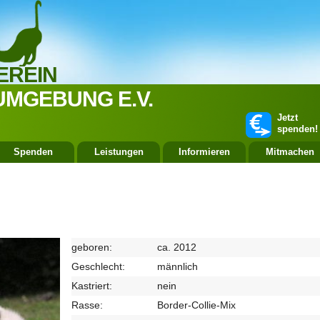
EREIN
UMGEBUNG E.V.
Jetzt
spenden!
Spenden
Leistungen
Informieren
Mitmachen
geboren:
ca. 2012
Geschlecht:
männlich
Kastriert:
nein
Rasse:
Border-Collie-Mix