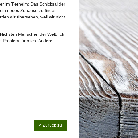
ier im Tierheim: Das Schicksal der
 ein neues Zuhause zu finden.
den wir übersehen, weil wir nicht
cklichsten Menschen der Welt. Ich
in Problem für mich. Andere
< Zurück zu