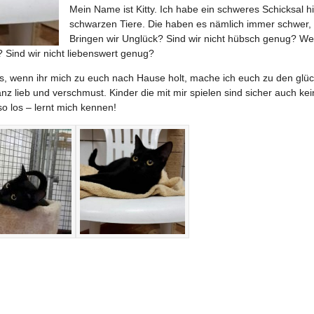
Mein Name ist Kitty. Ich habe ein schweres Schicksal h
schwarzen Tiere. Die haben es nämlich immer schwer,
Bringen wir Unglück? Sind wir nicht hübsch genug? Wer
? Sind wir nicht liebenswert genug?
ins, wenn ihr mich zu euch nach Hause holt, mache ich euch zu den glü
anz lieb und verschmust. Kinder die mit mir spielen sind sicher auch ke
o los – lernt mich kennen!