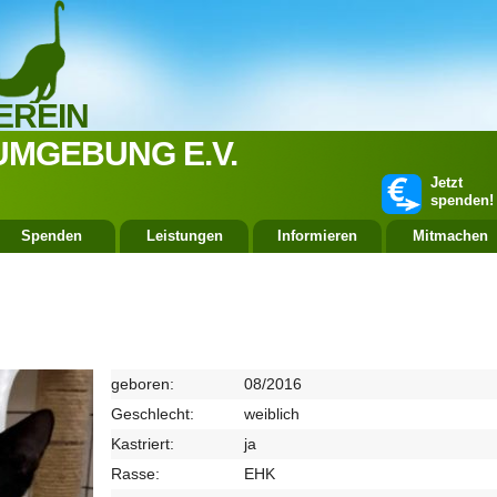
EREIN
UMGEBUNG E.V.
Jetzt
spenden!
Spenden
Leistungen
Informieren
Mitmachen
geboren:
08/2016
Geschlecht:
weiblich
Kastriert:
ja
Rasse:
EHK