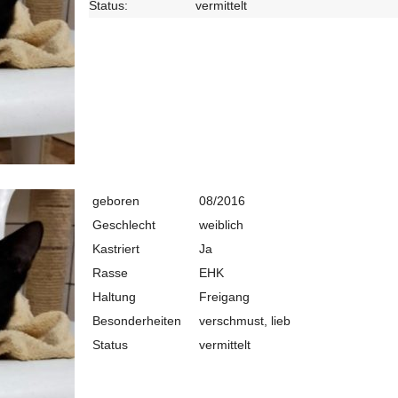
Status:
vermittelt
geboren
08/2016
Geschlecht
weiblich
Kastriert
Ja
Rasse
EHK
Haltung
Freigang
Besonderheiten
verschmust, lieb
Status
vermittelt