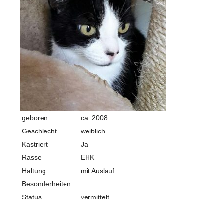
geboren
ca. 2008
Geschlecht
weiblich
Kastriert
Ja
Rasse
EHK
Haltung
mit Auslauf
Besonderheiten
Status
vermittelt