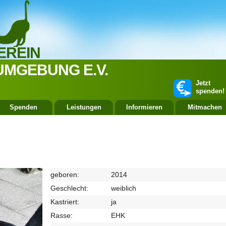
EREIN
UMGEBUNG E.V.
Jetzt
spenden!
Spenden
Leistungen
Informieren
Mitmachen
geboren:
2014
Geschlecht:
weiblich
Kastriert:
ja
Rasse:
EHK