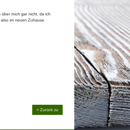
über mich gar nicht, da ich
r also im neuen Zuhause
< Zurück zu