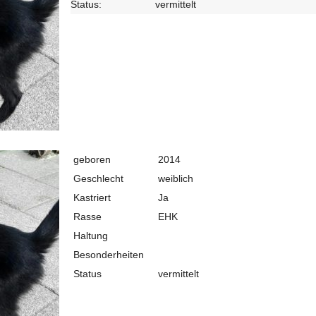
Status:
vermittelt
geboren
2014
Geschlecht
weiblich
Kastriert
Ja
Rasse
EHK
Haltung
Besonderheiten
Status
vermittelt