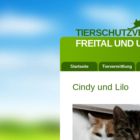
TIERSCHUTZV
FREITAL UND 
Startseite
Tiervermittlung
Cindy und Lilo