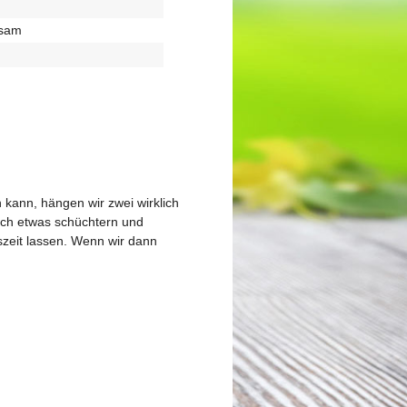
nsam
 kann, hängen wir zwei wirklich
och etwas schüchtern und
szeit lassen. Wenn wir dann