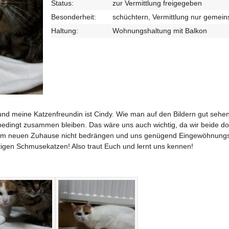
Status:
zur Vermittlung freigegeben
Besonderheit:
schüchtern, Vermittlung nur gemei
Haltung:
Wohnungshaltung mit Balkon
o und meine Katzenfreundin ist Cindy. Wie man auf den Bildern gut sehen
edingt zusammen bleiben. Das wäre uns auch wichtig, da wir beide d
also im neuen Zuhause nicht bedrängen und uns genügend Eingewöhnung
htigen Schmusekatzen! Also traut Euch und lernt uns kennen!