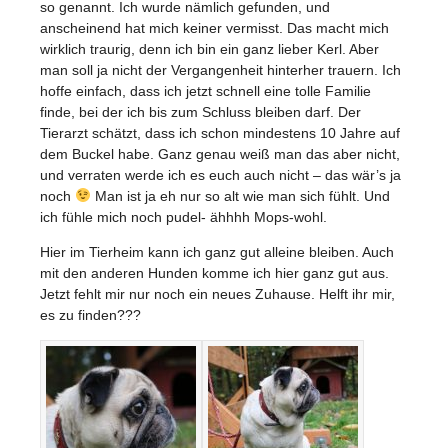
so genannt. Ich wurde nämlich gefunden, und
anscheinend hat mich keiner vermisst. Das macht mich
wirklich traurig, denn ich bin ein ganz lieber Kerl. Aber
man soll ja nicht der Vergangenheit hinterher trauern. Ich
hoffe einfach, dass ich jetzt schnell eine tolle Familie
finde, bei der ich bis zum Schluss bleiben darf. Der
Tierarzt schätzt, dass ich schon mindestens 10 Jahre auf
dem Buckel habe. Ganz genau weiß man das aber nicht,
und verraten werde ich es euch auch nicht – das wär’s ja
noch
Man ist ja eh nur so alt wie man sich fühlt. Und
ich fühle mich noch pudel- ähhhh Mops-wohl.
Hier im Tierheim kann ich ganz gut alleine bleiben. Auch
mit den anderen Hunden komme ich hier ganz gut aus.
Jetzt fehlt mir nur noch ein neues Zuhause. Helft ihr mir,
es zu finden???