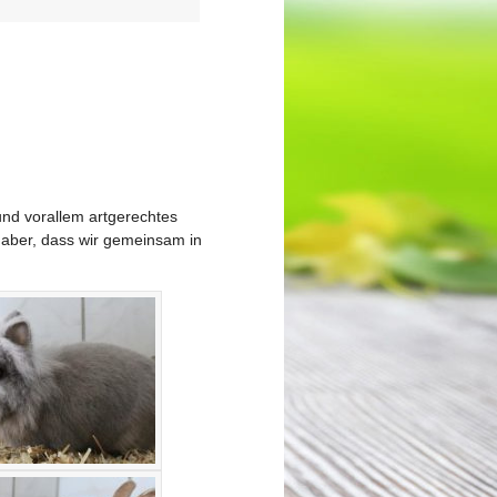
und vorallem artgerechtes
s aber, dass wir gemeinsam in