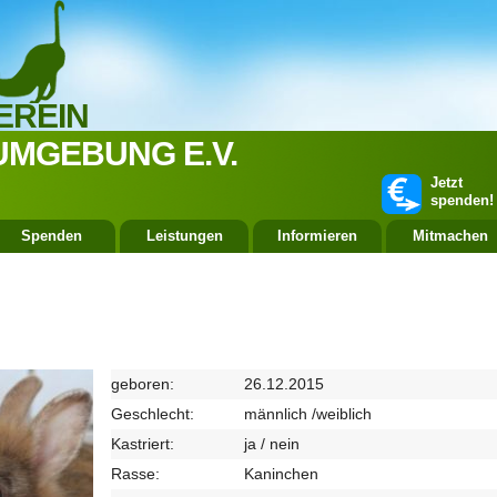
EREIN
UMGEBUNG E.V.
Jetzt
spenden!
Spenden
Leistungen
Informieren
Mitmachen
geboren:
26.12.2015
Geschlecht:
männlich /weiblich
Kastriert:
ja / nein
Rasse:
Kaninchen