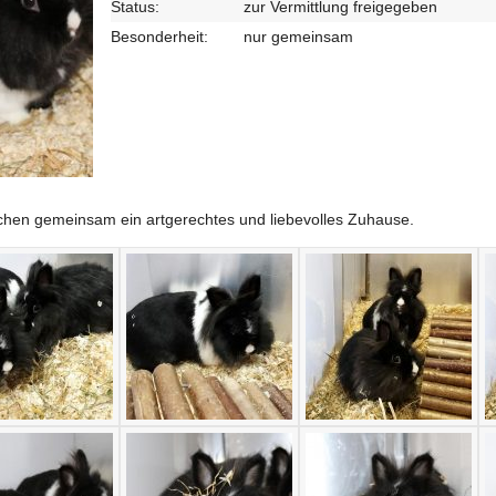
Status:
zur Vermittlung freigegeben
Besonderheit:
nur gemeinsam
chen gemeinsam ein artgerechtes und liebevolles Zuhause.