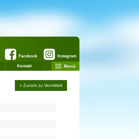
Facebook
Instagram
Menü
Kontakt
< Zurück zu Vermittelt