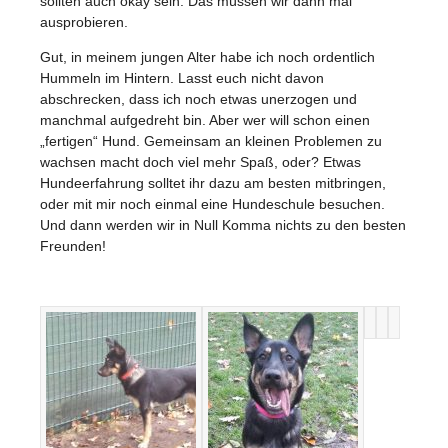
sollten auch okay sein. Das müssen wir dann mal
ausprobieren.
Gut, in meinem jungen Alter habe ich noch ordentlich
Hummeln im Hintern. Lasst euch nicht davon
abschrecken, dass ich noch etwas unerzogen und
manchmal aufgedreht bin. Aber wer will schon einen
„fertigen“ Hund. Gemeinsam an kleinen Problemen zu
wachsen macht doch viel mehr Spaß, oder? Etwas
Hundeerfahrung solltet ihr dazu am besten mitbringen,
oder mit mir noch einmal eine Hundeschule besuchen.
Und dann werden wir in Null Komma nichts zu den besten
Freunden!