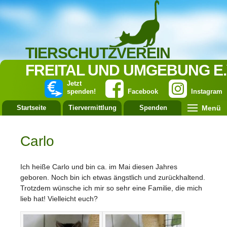
TIERSCHUTZVEREIN
FREITAL UND UMGEBUNG E.
Jetzt
spenden!
Facebook
Instagram
Menü
Startseite
Tiervermittlung
Spenden
Leistung
Carlo
Ich heiße Carlo und bin ca. im Mai diesen Jahres
geboren. Noch bin ich etwas ängstlich und zurückhaltend.
Trotzdem wünsche ich mir so sehr eine Familie, die mich
lieb hat! Vielleicht euch?