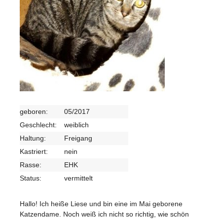
geboren:
05/2017
Geschlecht:
weiblich
Haltung:
Freigang
Kastriert:
nein
Rasse:
EHK
Status:
vermittelt
Hallo! Ich heiße Liese und bin eine im Mai geborene
Katzendame. Noch weiß ich nicht so richtig, wie schön