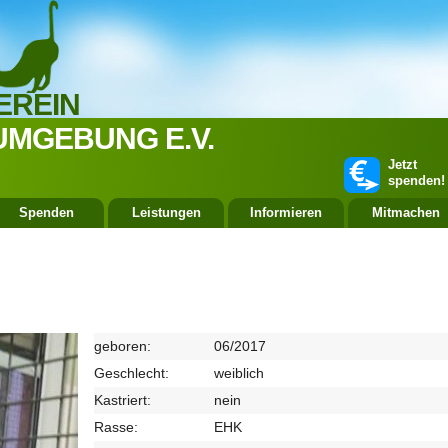
EREIN
UMGEBUNG E.V.
Jetzt
spenden!
Spenden
Leistungen
Informieren
Mitmachen
geboren:
06/2017
Geschlecht:
weiblich
Kastriert:
nein
Rasse:
EHK