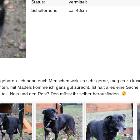
Status:
vermittelt
Schulterhöhe:
ca. 43cm
10 geboren. Ich habe euch Menschen wirklich sehr gerne, mag es zu ku
ten, mit Mädels komme ich ganz gut zurecht. Ist halt alles eine Sach
 toll. Naja und den Rest? Den müsst ihr selber herausfinden.