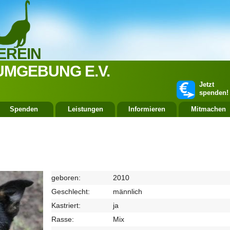
EREIN
UMGEBUNG E.V.
Jetzt
spenden!
Spenden
Leistungen
Informieren
Mitmachen
geboren:
2010
Geschlecht:
männlich
Kastriert:
ja
Rasse:
Mix