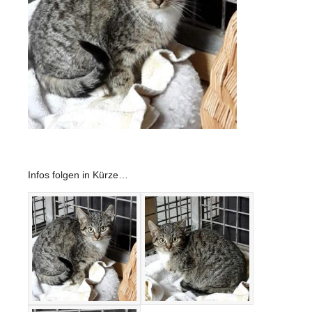
Infos folgen in Kürze…