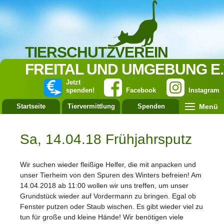
TIERSCHUTZVEREIN
FREITAL UND UMGEBUNG E.
Jetzt
spenden!
Facebook
Instagram
Menü
Startseite
Tiervermittlung
Spenden
Leistung
Sa, 14.04.18 Frühjahrsputz
Wir suchen wieder fleißige Helfer, die mit anpacken und
unser Tierheim von den Spuren des Winters befreien! Am
14.04.2018 ab 11:00 wollen wir uns treffen, um unser
Grundstück wieder auf Vordermann zu bringen. Egal ob
Fenster putzen oder Staub wischen. Es gibt wieder viel zu
tun für große und kleine Hände! Wir benötigen viele