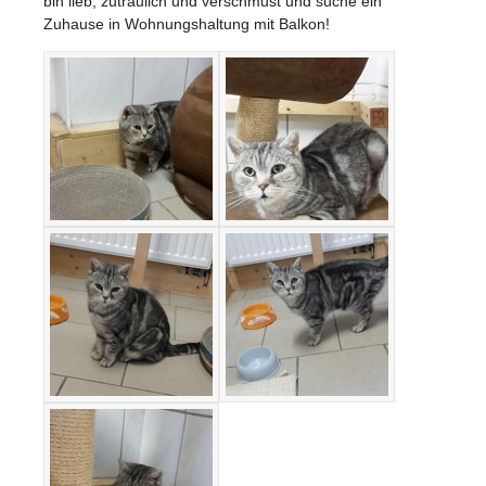
bin lieb, zutraulich und verschmust und suche ein
Zuhause in Wohnungshaltung mit Balkon!