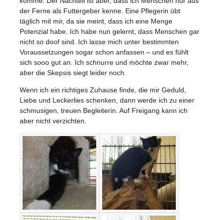
komme. Der Nachteil ist aber, dass ich Menschen nur aus
der Ferne als Futtergeber kenne. Eine Pflegerin übt
täglich mit mir, da sie meint, dass ich eine Menge
Potenzial habe. Ich habe nun gelernt, dass Menschen gar
nicht so doof sind. Ich lasse mich unter bestimmten
Voraussetzungen sogar schon anfassen – und es fühlt
sich sooo gut an. Ich schnurre und möchte zwar mehr,
aber die Skepsis siegt leider noch.
Wenn ich ein richtiges Zuhause finde, die mir Geduld,
Liebe und Leckerlies schenken, dann werde ich zu einer
schmusigen, treuen Begleiterin. Auf Freigang kann ich
aber nicht verzichten.