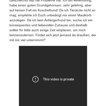
Geschlechts fast nie Probleme hat. Ich bin leinenführig,
habe einen guten Grundgehorsam, sehr gelehrig, aber
auf keinen Fall ein Kuschelhund! Da ich Tierärzte nicht so
mag, empfehle ich Euch unbedingt mir einen Maulkorb
anzulegen. Da ich kein Anfängerhund bin, suche ich ein
konsequentes und liebevolles Zuhause und deshalb
solltet Ihr bitte auch einige Zeit einplanen, um mich
kennenzulernen. Findet sich jetzt jemand da draußen, der
mit mir viel unternimmt?