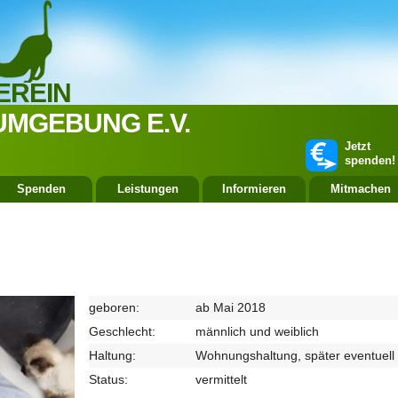
EREIN
UMGEBUNG E.V.
Jetzt
spenden!
Spenden
Leistungen
Informieren
Mitmachen
geboren:
ab Mai 2018
Geschlecht:
männlich und weiblich
Haltung:
Wohnungshaltung, später eventuell
Status:
vermittelt