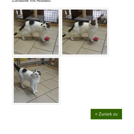
Zuhause mit Auslauf.
< Zurück zu