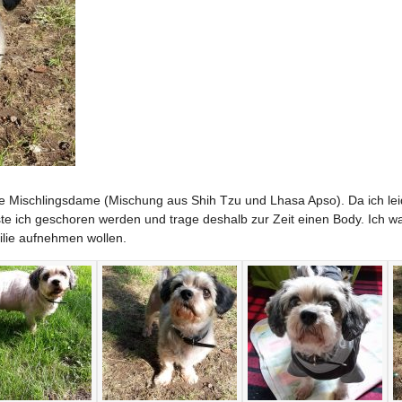
iche Mischlingsdame (Mischung aus Shih Tzu und Lhasa Apso). Da ich lei
e ich geschoren werden und trage deshalb zur Zeit einen Body. Ich wa
milie aufnehmen wollen.