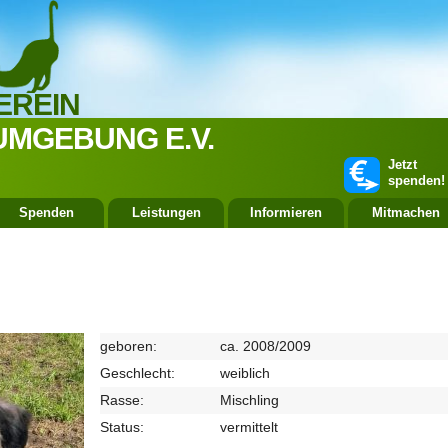
EREIN
UMGEBUNG E.V.
Jetzt
spenden!
Spenden
Leistungen
Informieren
Mitmachen
geboren:
ca. 2008/2009
Geschlecht:
weiblich
Rasse:
Mischling
Status:
vermittelt