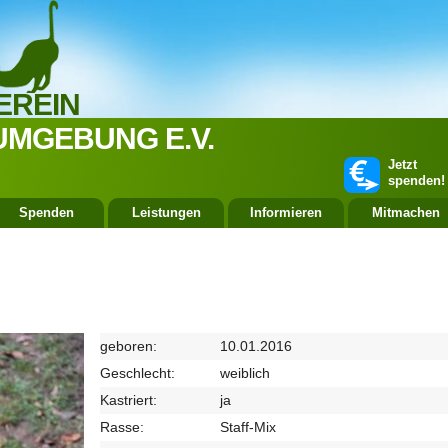
EREIN
UMGEBUNG E.V.
Jetzt
spenden!
Spenden
Leistungen
Informieren
Mitmachen
geboren:
10.01.2016
Geschlecht:
weiblich
Kastriert:
ja
Rasse:
Staff-Mix