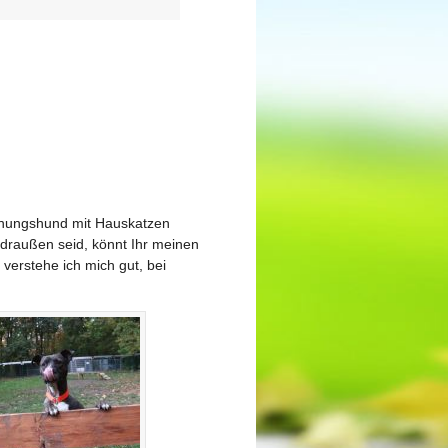
Wohnungshund mit Hauskatzen
r draußen seid, könnt Ihr meinen
erstehe ich mich gut, bei