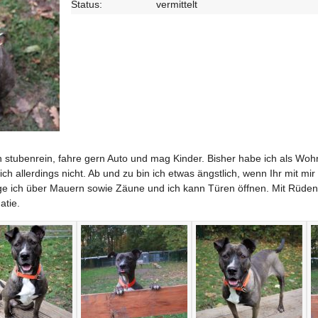
Status:
vermittelt
bin stubenrein, fahre gern Auto und mag Kinder. Bisher habe ich als 
h allerdings nicht. Ab und zu bin ich etwas ängstlich, wenn Ihr mit mi
e ich über Mauern sowie Zäune und ich kann Türen öffnen. Mit Rüden v
atie.