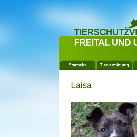
TIERSCHUTZV
FREITAL UND 
Startseite
Tiervermittlung
Laisa