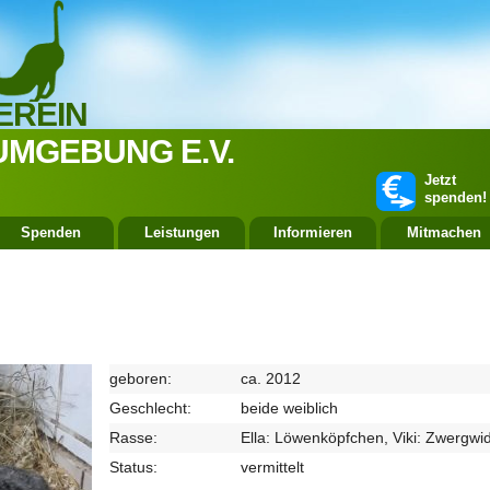
EREIN
UMGEBUNG E.V.
Jetzt
spenden!
Spenden
Leistungen
Informieren
Mitmachen
geboren:
ca. 2012
Geschlecht:
beide weiblich
Rasse:
Ella: Löwenköpfchen, Viki: Zwergwi
Status:
vermittelt