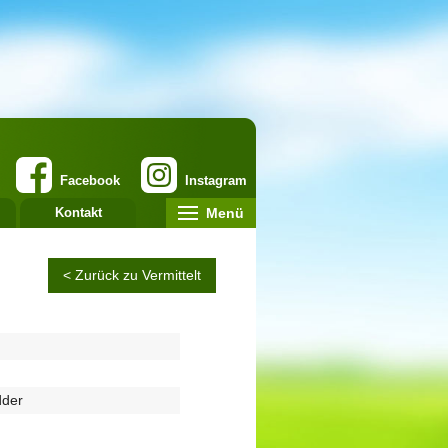
Facebook
Instagram
Menü
Kontakt
< Zurück zu Vermittelt
dder