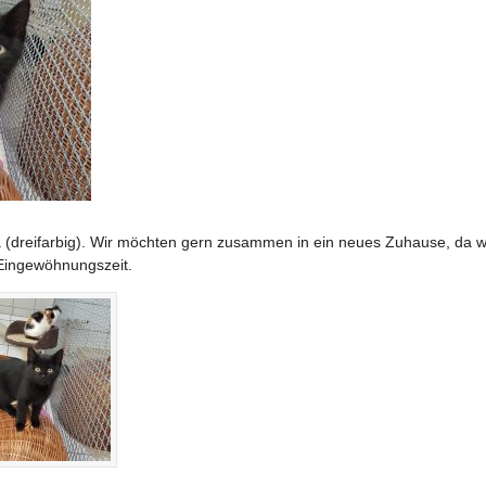
 (dreifarbig). Wir möchten gern zusammen in ein neues Zuhause, da wi
 Eingewöhnungszeit.