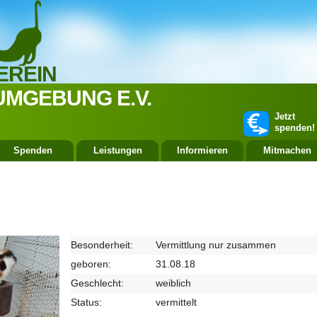
EREIN
UMGEBUNG E.V.
Jetzt
spenden!
Spenden
Leistungen
Informieren
Mitmachen
Besonderheit:
Vermittlung nur zusammen
geboren:
31.08.18
Geschlecht:
weiblich
Status:
vermittelt