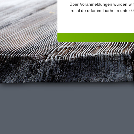
Über Voranmeldungen würden wir u
freital.de oder im Tierheim unter