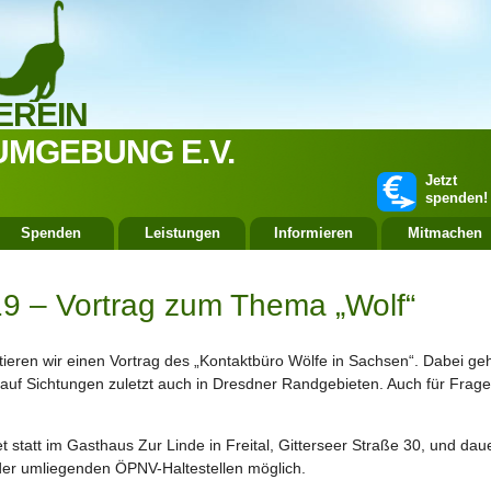
EREIN
UMGEBUNG E.V.
Jetzt
spenden!
Spenden
Leistungen
Informieren
Mitmachen
19 – Vortrag zum Thema „Wolf“
ieren wir einen Vortrag des „Kontaktbüro Wölfe in Sachsen“. Dabei ge
 auf Sichtungen zuletzt auch in Dresdner Randgebieten. Auch für Frage
t statt im Gasthaus Zur Linde in Freital, Gitterseer Straße 30, und dau
 der umliegenden ÖPNV-Haltestellen möglich.