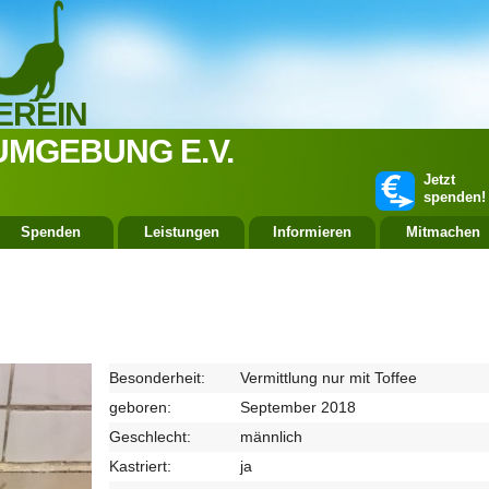
EREIN
UMGEBUNG E.V.
Jetzt
spenden!
Spenden
Leistungen
Informieren
Mitmachen
Besonderheit:
Vermittlung nur mit Toffee
geboren:
September 2018
Geschlecht:
männlich
Kastriert:
ja