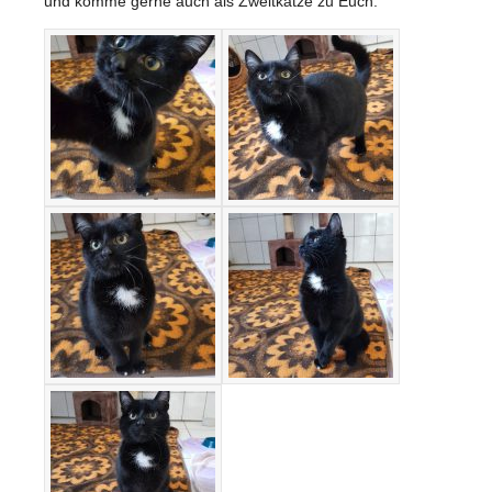
und komme gerne auch als Zweitkatze zu Euch.