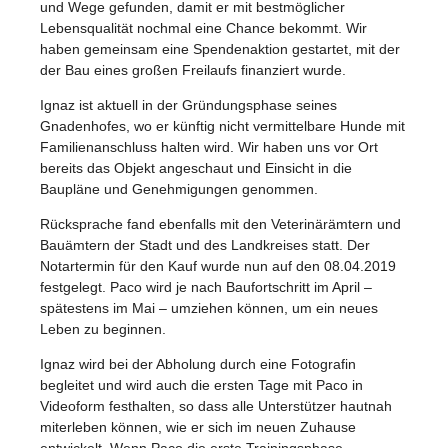
und Wege gefunden, damit er mit bestmöglicher
Lebensqualität nochmal eine Chance bekommt. Wir
haben gemeinsam eine Spendenaktion gestartet, mit der
der Bau eines großen Freilaufs finanziert wurde.
Ignaz ist aktuell in der Gründungsphase seines
Gnadenhofes, wo er künftig nicht vermittelbare Hunde mit
Familienanschluss halten wird. Wir haben uns vor Ort
bereits das Objekt angeschaut und Einsicht in die
Baupläne und Genehmigungen genommen.
Rücksprache fand ebenfalls mit den Veterinärämtern und
Bauämtern der Stadt und des Landkreises statt. Der
Notartermin für den Kauf wurde nun auf den 08.04.2019
festgelegt. Paco wird je nach Baufortschritt im April –
spätestens im Mai – umziehen können, um ein neues
Leben zu beginnen.
Ignaz wird bei der Abholung durch eine Fotografin
begleitet und wird auch die ersten Tage mit Paco in
Videoform festhalten, so dass alle Unterstützer hautnah
miterleben können, wie er sich im neuen Zuhause
entwickelt. Wenn Paco die erste Trainingsphase