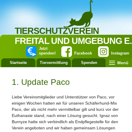
TIERSCHUTZVEREIN
FREITAL UND UMGEBUNG E.
Jetzt
spenden!
Facebook
Instagram
Menü
Startseite
Tiervermittlung
Spenden
Leistung
1. Update Paco
Liebe Vereinsmitglieder und Unterstützer von Paco, vor
einigen Wochen hatten wir für unseren Schäferhund-Mix
Paco, der als nicht mehr vermittelbar gilt und kurz vor der
Euthanasie stand, nach einer Lösung gesucht. Ignaz von
Burnyze hatte sich verbindlich als Endpflegestelle für den
Verein angeboten und wir haben gemeinsam Lösungen