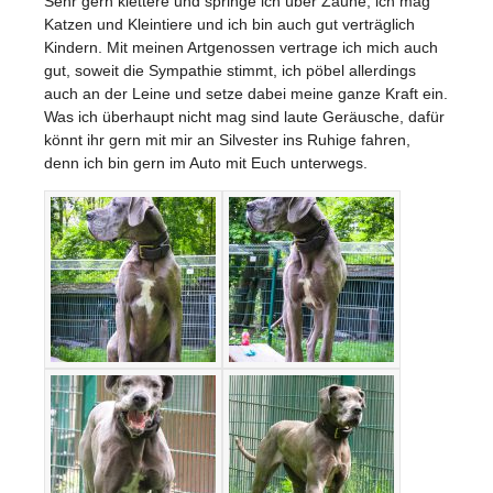
Sehr gern klettere und springe ich über Zäune, ich mag
Katzen und Kleintiere und ich bin auch gut verträglich
Kindern. Mit meinen Artgenossen vertrage ich mich auch
gut, soweit die Sympathie stimmt, ich pöbel allerdings
auch an der Leine und setze dabei meine ganze Kraft ein.
Was ich überhaupt nicht mag sind laute Geräusche, dafür
könnt ihr gern mit mir an Silvester ins Ruhige fahren,
denn ich bin gern im Auto mit Euch unterwegs.