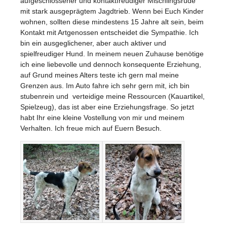
aufgeschlossener und kontaktfreudiger Mischlingsrüde
mit stark ausgeprägtem Jagdtrieb. Wenn bei Euch Kinder
wohnen, sollten diese mindestens 15 Jahre alt sein, beim
Kontakt mit Artgenossen entscheidet die Sympathie. Ich
bin ein ausgeglichener, aber auch aktiver und
spielfreudiger Hund. In meinem neuen Zuhause benötige
ich eine liebevolle und dennoch konsequente Erziehung,
auf Grund meines Alters teste ich gern mal meine
Grenzen aus. Im Auto fahre ich sehr gern mit, ich bin
stubenrein und verteidige meine Ressourcen (Kauartikel,
Spielzeug), das ist aber eine Erziehungsfrage. So jetzt
habt Ihr eine kleine Vostellung von mir und meinem
Verhalten. Ich freue mich auf Euern Besuch.