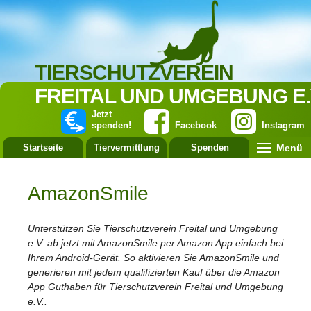
TIERSCHUTZVEREIN
FREITAL UND UMGEBUNG E.
Jetzt
spenden!
Facebook
Instagram
Menü
Startseite
Tiervermittlung
Spenden
Leistung
AmazonSmile
Unterstützen Sie Tierschutzverein Freital und Umgebung
e.V. ab jetzt mit AmazonSmile per Amazon App einfach bei
Ihrem Android-Gerät. So aktivieren Sie AmazonSmile und
generieren mit jedem qualifizierten Kauf über die Amazon
App Guthaben für Tierschutzverein Freital und Umgebung
e.V..