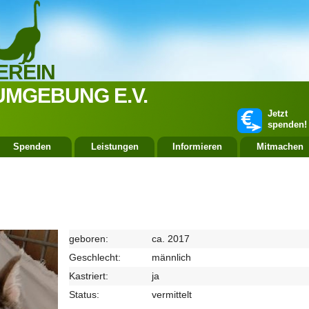
EREIN
UMGEBUNG E.V.
Jetzt
spenden!
Spenden
Leistungen
Informieren
Mitmachen
geboren:
ca. 2017
Geschlecht:
männlich
Kastriert:
ja
Status:
vermittelt