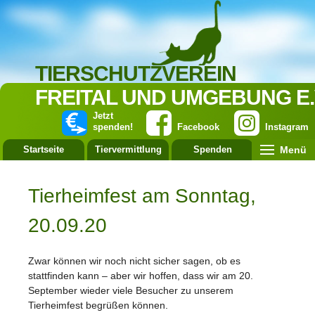
TIERSCHUTZVEREIN
FREITAL UND UMGEBUNG E.
Jetzt
spenden!
Facebook
Instagram
Menü
Startseite
Tiervermittlung
Spenden
Leistung
Tierheimfest am Sonntag,
20.09.20
Zwar können wir noch nicht sicher sagen, ob es
stattfinden kann – aber wir hoffen, dass wir am 20.
September wieder viele Besucher zu unserem
Tierheimfest begrüßen können.