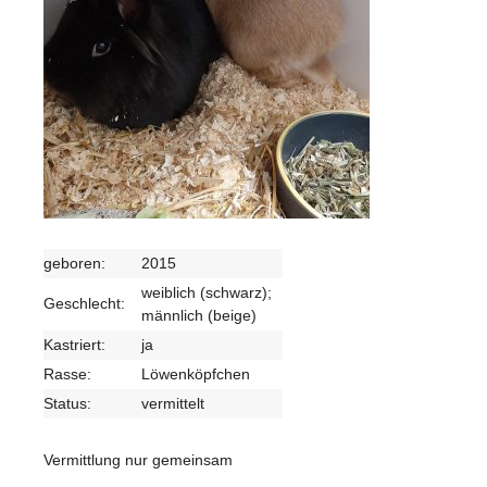
geboren:
2015
weiblich (schwarz);
Geschlecht:
männlich (beige)
Kastriert:
ja
Rasse:
Löwenköpfchen
Status:
vermittelt
Vermittlung nur gemeinsam