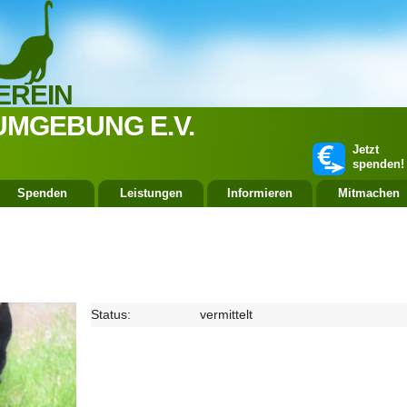
EREIN
UMGEBUNG E.V.
Jetzt
spenden!
Spenden
Leistungen
Informieren
Mitmachen
Status:
vermittelt