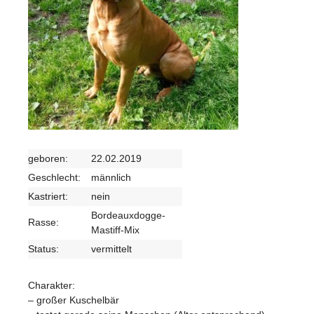
geboren:
22.02.2019
Geschlecht:
männlich
Kastriert:
nein
Bordeauxdogge-
Rasse:
Mastiff-Mix
Status:
vermittelt
Charakter:
– großer Kuschelbär