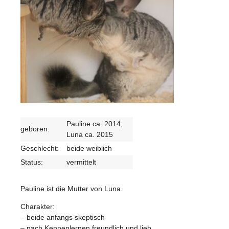
Pauline ca. 2014;
geboren:
Luna ca. 2015
Geschlecht:
beide weiblich
Status:
vermittelt
Pauline ist die Mutter von Luna.
Charakter:
– beide anfangs skeptisch
– nach Kennenlernen freundlich und lieb