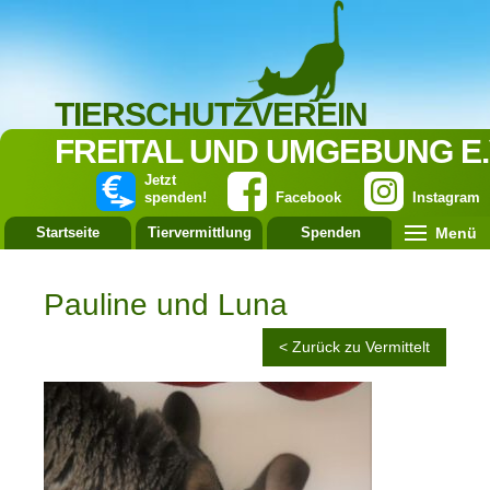
TIERSCHUTZVEREIN
FREITAL UND UMGEBUNG E.
Jetzt
spenden!
Facebook
Instagram
Menü
Startseite
Tiervermittlung
Spenden
Leistung
Pauline und Luna
< Zurück zu Vermittelt