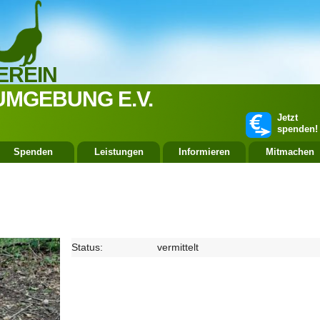
EREIN
UMGEBUNG E.V.
Jetzt
spenden!
Spenden
Leistungen
Informieren
Mitmachen
Status:
vermittelt