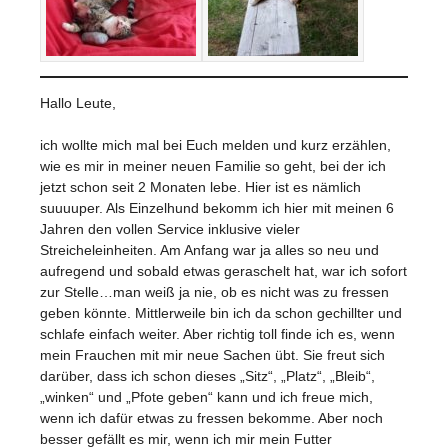
Hallo Leute,
ich wollte mich mal bei Euch melden und kurz erzählen,
wie es mir in meiner neuen Familie so geht, bei der ich
jetzt schon seit 2 Monaten lebe. Hier ist es nämlich
suuuuper. Als Einzelhund bekomm ich hier mit meinen 6
Jahren den vollen Service inklusive vieler
Streicheleinheiten. Am Anfang war ja alles so neu und
aufregend und sobald etwas geraschelt hat, war ich sofort
zur Stelle…man weiß ja nie, ob es nicht was zu fressen
geben könnte. Mittlerweile bin ich da schon gechillter und
schlafe einfach weiter. Aber richtig toll finde ich es, wenn
mein Frauchen mit mir neue Sachen übt. Sie freut sich
darüber, dass ich schon dieses „Sitz“, „Platz“, „Bleib“,
„winken“ und „Pfote geben“ kann und ich freue mich,
wenn ich dafür etwas zu fressen bekomme. Aber noch
besser gefällt es mir, wenn ich mir mein Futter