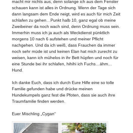
macht mir nichts aus, denn solange ich aus dem Fenster
schauen kann ist alles in Ordnung. Wenn der Tage sich
dann langsam dem Ende neigt, wird es auch für mich Zeit
schlafen zu gehen…Punkt halb 10, ganz egal ob meine
Zweibeiner da noch wach sind, denn Ordnung muss sein.
Immerhin muss ich ja auch als Weckdienst pünktlich
morgens 10 nach 6 aufstehen und meiner Pflicht
nachgehen. Und da ich weiß, dass Frauchen da immer
noch sehr müde ist und keinen Elan hat mich zurecht zu
weisen, kann ich mühelos in ihr Bett hüpfen und noch für
eine Stunde bei ihr schlafen, hihihi ich Fuchs…ähm…
Hund.
Ich danke Euch, dass ich durch Eure Hilfe eine so tolle
Familie gefunden habe und drücke meinen
Hundekumpels ganz fest die Pfoten, dass sie auch ihre
Traumfamilie finden werden.
Euer Mischling „Cygan“