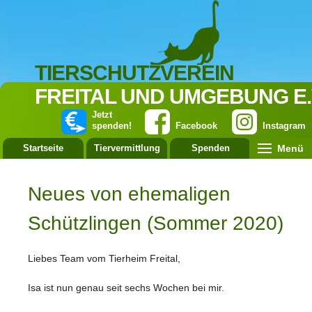
TIERSCHUTZVEREIN
FREITAL UND UMGEBUNG E.
Jetzt
spenden!
Facebook
Instagram
Menü
Startseite
Tiervermittlung
Spenden
Leistung
Neues von ehemaligen
Schützlingen (Sommer 2020)
Liebes Team vom Tierheim Freital,
Isa ist nun genau seit sechs Wochen bei mir.