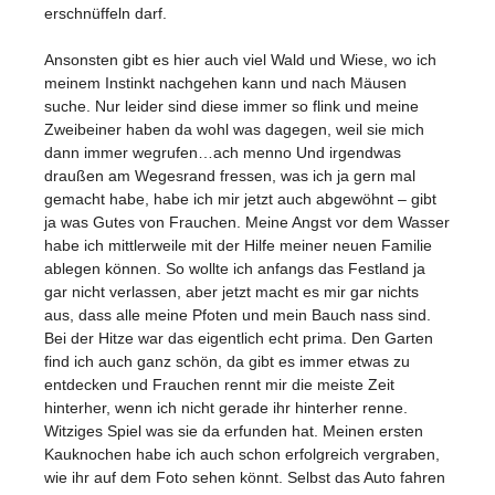
erschnüffeln darf.
Ansonsten gibt es hier auch viel Wald und Wiese, wo ich
meinem Instinkt nachgehen kann und nach Mäusen
suche. Nur leider sind diese immer so flink und meine
Zweibeiner haben da wohl was dagegen, weil sie mich
dann immer wegrufen…ach menno Und irgendwas
draußen am Wegesrand fressen, was ich ja gern mal
gemacht habe, habe ich mir jetzt auch abgewöhnt – gibt
ja was Gutes von Frauchen. Meine Angst vor dem Wasser
habe ich mittlerweile mit der Hilfe meiner neuen Familie
ablegen können. So wollte ich anfangs das Festland ja
gar nicht verlassen, aber jetzt macht es mir gar nichts
aus, dass alle meine Pfoten und mein Bauch nass sind.
Bei der Hitze war das eigentlich echt prima. Den Garten
find ich auch ganz schön, da gibt es immer etwas zu
entdecken und Frauchen rennt mir die meiste Zeit
hinterher, wenn ich nicht gerade ihr hinterher renne.
Witziges Spiel was sie da erfunden hat. Meinen ersten
Kauknochen habe ich auch schon erfolgreich vergraben,
wie ihr auf dem Foto sehen könnt. Selbst das Auto fahren