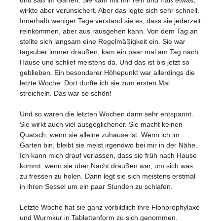
wirkte aber verunsichert. Aber das legte sich sehr schnell.
Innerhalb weniger Tage verstand sie es, dass sie jederzeit
reinkommen, aber aus rausgehen kann. Von dem Tag an
stellte sich langsam eine Regelmäßigkeit ein. Sie war
tagsüber immer draußen, kam ein paar mal am Tag nach
Hause und schlief meistens da. Und das ist bis jetzt so
geblieben. Ein besonderer Höhepunkt war allerdings die
letzte Woche: Dort durfte ich sie zum ersten Mal
streicheln. Das war so schön!
Und so waren die letzten Wochen dann sehr entspannt.
Sie wirkt auch viel ausgeglichener. Sie macht keinen
Quatsch, wenn sie alleine zuhause ist. Wenn ich im
Garten bin, bleibt sie meist irgendwo bei mir in der Nähe.
Ich kann mich drauf verlassen, dass sie früh nach Hause
kommt, wenn sie über Nacht draußen war, um sich was
zu fressen zu holen. Dann legt sie sich meistens erstmal
in ihren Sessel um ein paar Stunden zu schlafen.
Letzte Woche hat sie ganz vorbildlich ihre Flohprophylaxe
und Wurmkur in Tablettenform zu sich genommen.