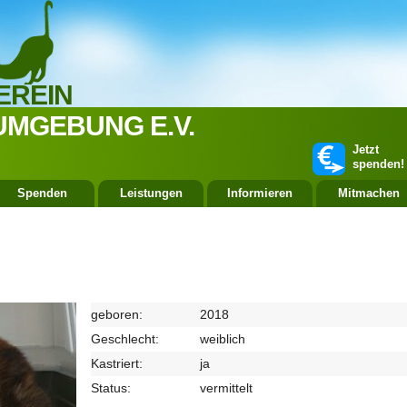
EREIN
UMGEBUNG E.V.
Jetzt
spenden!
Spenden
Leistungen
Informieren
Mitmachen
geboren:
2018
Geschlecht:
weiblich
Kastriert:
ja
Status:
vermittelt