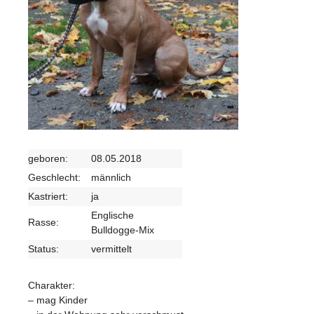
geboren:
08.05.2018
Geschlecht:
männlich
Kastriert:
ja
Englische
Rasse:
Bulldogge-Mix
Status:
vermittelt
Charakter:
– mag Kinder