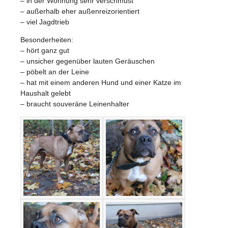
– in der Wohnung sehr verschmust
– außerhalb eher außenreizorientiert
– viel Jagdtrieb
Besonderheiten:
– hört ganz gut
– unsicher gegenüber lauten Geräuschen
– pöbelt an der Leine
– hat mit einem anderen Hund und einer Katze im
Haushalt gelebt
– braucht souveräne Leinenhalter