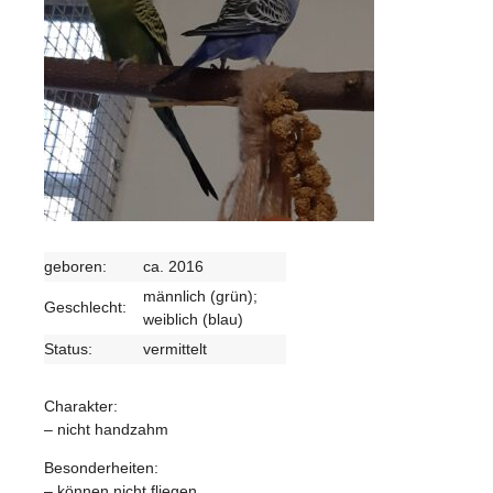
geboren:
ca. 2016
männlich (grün);
Geschlecht:
weiblich (blau)
Status:
vermittelt
Charakter:
– nicht handzahm
Besonderheiten:
– können nicht fliegen