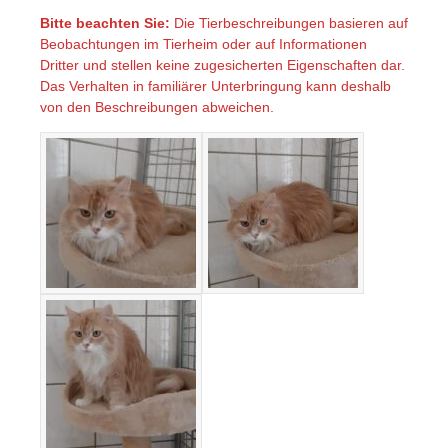
Bitte beachten Sie:
Die Tierbeschreibungen basieren auf
Beobachtungen im Tierheim oder auf Informationen
Dritter und stellen keine zugesicherten Eigenschaften dar.
Das Verhalten in familiärer Unterbringung kann deshalb
von den Beschreibungen abweichen.