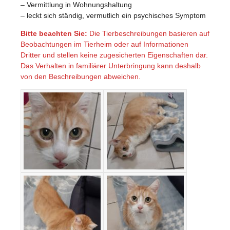
– Vermittlung in Wohnungshaltung
– leckt sich ständig, vermutlich ein psychisches Symptom
Bitte beachten Sie:
Die Tierbeschreibungen basieren auf
Beobachtungen im Tierheim oder auf Informationen
Dritter und stellen keine zugesicherten Eigenschaften dar.
Das Verhalten in familiärer Unterbringung kann deshalb
von den Beschreibungen abweichen.