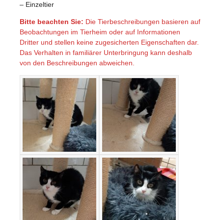
– Einzeltier
Bitte beachten Sie:
Die Tierbeschreibungen basieren auf
Beobachtungen im Tierheim oder auf Informationen
Dritter und stellen keine zugesicherten Eigenschaften dar.
Das Verhalten in familiärer Unterbringung kann deshalb
von den Beschreibungen abweichen.