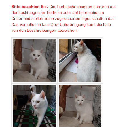
Bitte beachten Sie:
Die Tierbeschreibungen basieren auf
Beobachtungen im Tierheim oder auf Informationen
Dritter und stellen keine zugesicherten Eigenschaften dar.
Das Verhalten in familiärer Unterbringung kann deshalb
von den Beschreibungen abweichen.